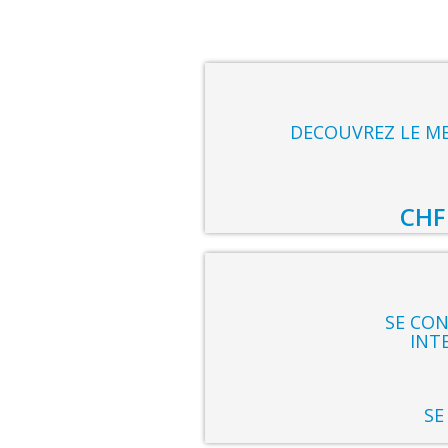
DECOUVREZ LE M
SE CON
INT
SE